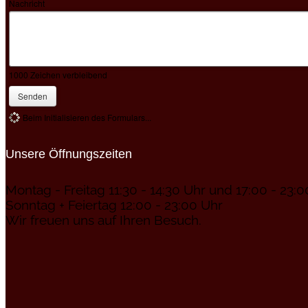
Nachricht
1000
Zeichen verbleibend
Senden
Beim Initialisieren des Formulars...
Unsere Öffnungszeiten
Montag - Freitag 11:30 - 14:30 Uhr und 17:00 - 23:
Sonntag + Feiertag 12:00 - 23:00 Uhr
Wir freuen uns auf Ihren Besuch.