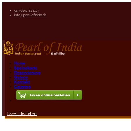
+49 6101 813223
info@pearlofindia.de
Home
Speisekarte
Reservierung
Galerie
Kontakt
Catering
Essen Bestellen