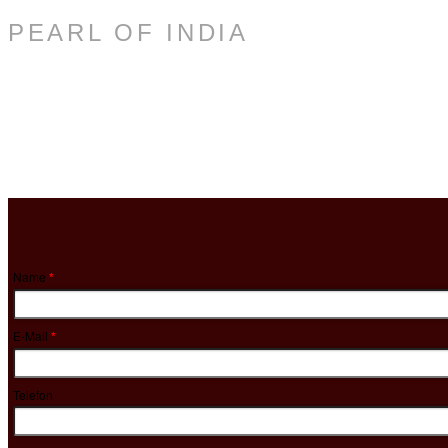
PEARL OF INDIA
Kontakt
Name
*
E-Mail
*
Telefon